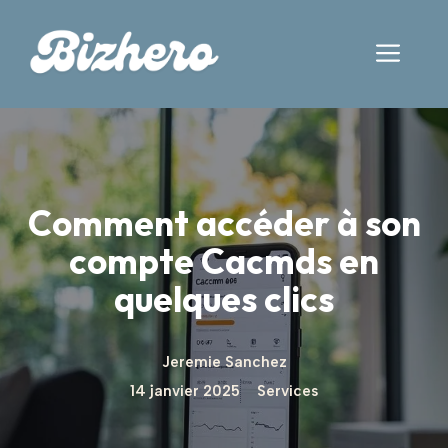
Aller
au
Men
contenu
Comment accéder à son
compte Cacmds en
quelques clics
Jeremie Sanchez
14 janvier 2025
Services