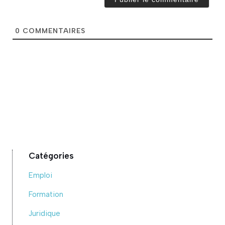
i
l
*
0
COMMENTAIRES
Catégories
Emploi
Formation
Juridique