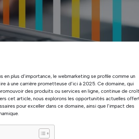
s en plus d’importance, le webmarketing se profile comme un
re à une carrière prometteuse d’ici à 2025. Ce domaine, qui
promouvoir des produits ou services en ligne, continue de croî
ers cet article, nous explorons les opportunités actuelles offe
saires pour exceller dans ce domaine, ainsi que l’impact des
namique.