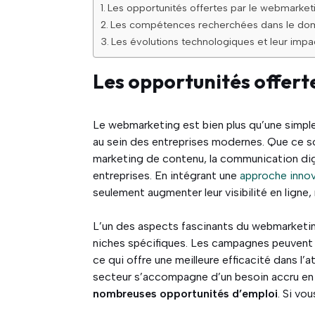
Les opportunités offertes par le webmarketi
Les compétences recherchées dans le do
Les évolutions technologiques et leur impac
Les opportunités offert
Le webmarketing est bien plus qu’une simpl
au sein des entreprises modernes. Que ce s
marketing de contenu, la communication digi
entreprises. En intégrant une
approche inno
seulement augmenter leur visibilité en ligne, 
L’un des aspects fascinants du webmarketing
niches spécifiques. Les campagnes peuvent 
ce qui offre une meilleure efficacité dans l
secteur s’accompagne d’un besoin accru en
nombreuses opportunités d’emploi
. Si vo