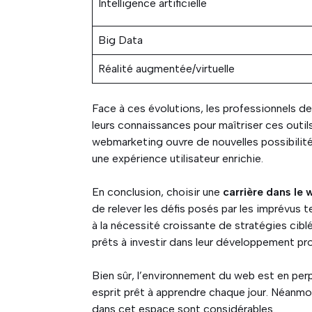
Intelligence artificielle
Big Data
Réalité augmentée/virtuelle
Face à ces évolutions, les professionnels 
leurs connaissances pour maîtriser ces outi
webmarketing ouvre de nouvelles possibilités
une expérience utilisateur enrichie.
En conclusion, choisir une
carrière dans le
de relever les défis posés par les imprévus 
à la nécessité croissante de stratégies cibl
prêts à investir dans leur développement pr
Bien sûr, l’environnement du web est en pe
esprit prêt à apprendre chaque jour. Néanmo
dans cet espace sont considérables.