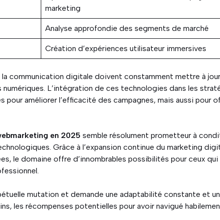
marketing
Analyse approfondie des segments de marché
Création d’expériences utilisateur immersives
de la communication digitale doivent constamment mettre à jou
ls numériques. L’intégration de ces technologies dans les strat
 pour améliorer l’efficacité des campagnes, mais aussi pour of
 webmarketing en 2025
semble résolument prometteur à condi
technologiques. Grâce à l’expansion continue du marketing digit
ées, le domaine offre d’innombrables possibilités pour ceux qui
ofessionnel.
rpétuelle mutation et demande une adaptabilité constante et u
ins, les récompenses potentielles pour avoir navigué habileme