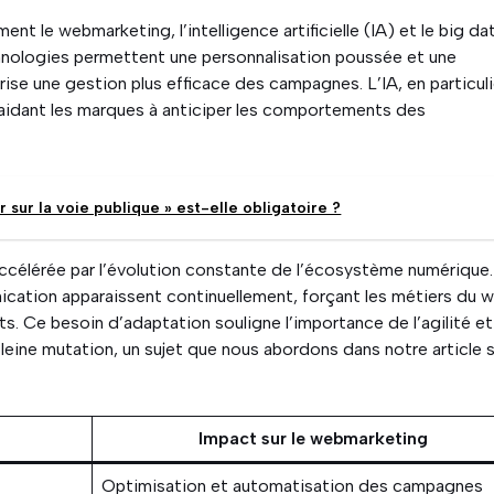
nt le webmarketing, l’intelligence artificielle (IA) et le big da
hnologies permettent une personnalisation poussée et une
orise une gestion plus efficace des campagnes. L’IA, en particuli
, aidant les marques à anticiper les comportements des
r sur la voie publique » est-elle obligatoire ?
accélérée par l’évolution constante de l’écosystème numérique
cation apparaissent continuellement, forçant les métiers du 
ts. Ce besoin d’adaptation souligne l’importance de l’agilité e
leine mutation, un sujet que nous abordons dans notre article 
Impact sur le webmarketing
Optimisation et automatisation des campagnes