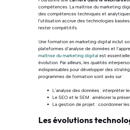
compétences. La maîtrise du marketing digit
des compétences techniques et analytiques 
l’utilisation accrue des technologies basées 
rester compétitifs.
Une formation en marketing digital inclut s
plateformes d’analyse de données et l’appr
maîtrise du marketing digital
est essentiell
évolution. Par ailleurs, les qualités interpe
indispensables pour développer des stratég
programmes de formation sont axés sur :
L’analyse des données : interpréter l
Le SEO et le SEM : améliorer la prése
La gestion de projet : coordonner les 
Les évolutions technolog