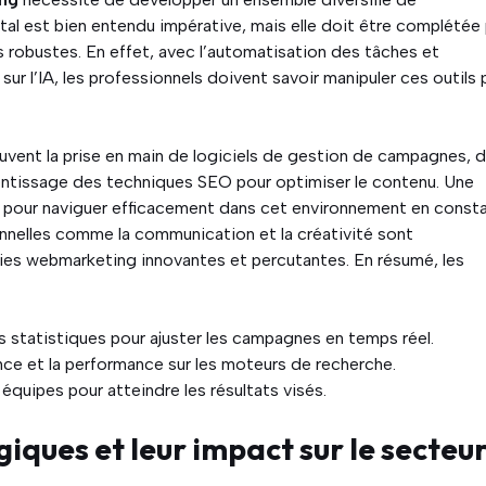
al est bien entendu impérative, mais elle doit être complétée 
robustes. En effet, avec l’automatisation des tâches et
sur l’IA, les professionnels doivent savoir manipuler ces outils 
ouvent la prise en main de logiciels de gestion de campagnes, 
entissage des techniques SEO pour optimiser le contenu. Une
e pour naviguer efficacement dans cet environnement en const
rsonnelles comme la communication et la créativité sont
ies webmarketing innovantes et percutantes. En résumé, les
es statistiques pour ajuster les campagnes en temps réel.
nce et la performance sur les moteurs de recherche.
équipes pour atteindre les résultats visés.
iques et leur impact sur le secteu