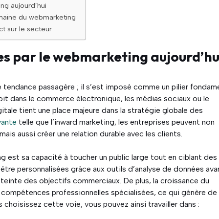
ng aujourd’hui
maine du webmarketing
t sur le secteur
es par le webmarketing aujourd’hu
e tendance passagère ; il s’est imposé comme un pilier fondam
oit dans le commerce électronique, les médias sociaux ou le
tale tient une place majeure dans la stratégie globale des
vante
telle que l’inward marketing, les entreprises peuvent non
mais aussi créer une relation durable avec les clients.
 est sa capacité à toucher un public large tout en ciblant des
être personnalisées grâce aux outils d’analyse de données ava
’atteinte des objectifs commerciaux. De plus, la croissance du
 compétences professionnelles spécialisées, ce qui génère de
us choisissez cette voie, vous pouvez ainsi travailler dans :