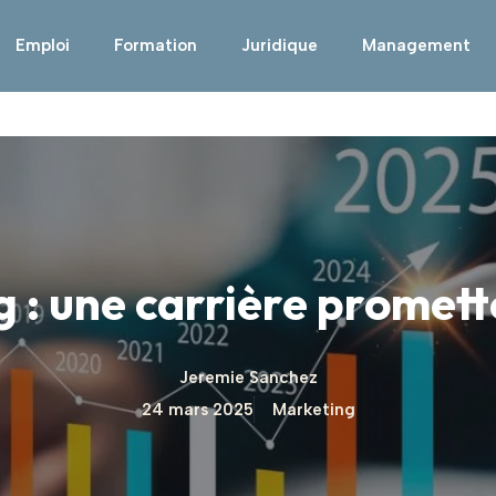
Emploi
Formation
Juridique
Management
: une carrière promett
Jeremie Sanchez
24 mars 2025
Marketing