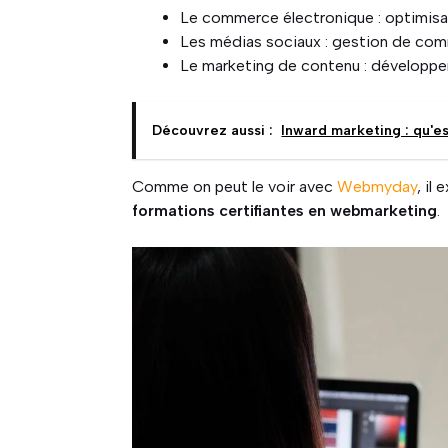
Le commerce électronique : optimisat
Les médias sociaux : gestion de co
Le marketing de contenu : développeme
Découvrez aussi :
Inward marketing : qu'es
Comme on peut le voir avec
Webmyday
, il
formations certifiantes en webmarketing
.