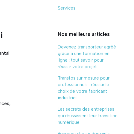
Services
i
Nos meilleurs articles
Devenez transporteur agréé
ental
grâce à une formation en
ligne : tout savoir pour
réussir votre projet
Transfos sur mesure pour
professionnels : réussir le
choix de votre fabricant
industriel
ncés,
Les secrets des entreprises
qui réussissent leur transition
numérique
Pourquoi choisir des pin’s