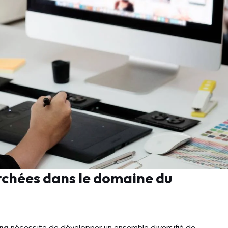
chées dans le domaine du
ing
nécessite de développer un ensemble diversifié de