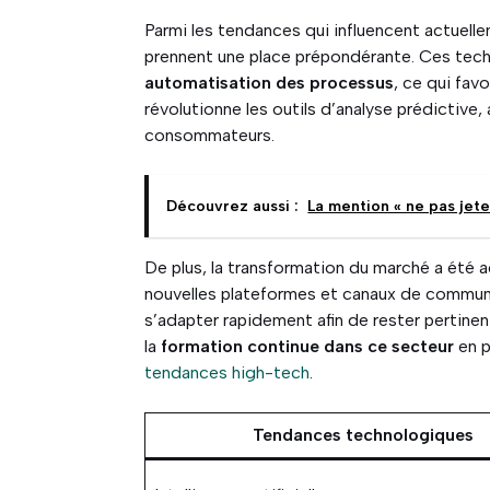
Parmi les tendances qui influencent actuelleme
prennent une place prépondérante. Ces tec
automatisation des processus
, ce qui fav
révolutionne les outils d’analyse prédictive
consommateurs.
Découvrez aussi :
La mention « ne pas jete
De plus, la transformation du marché a été 
nouvelles plateformes et canaux de communi
s’adapter rapidement afin de rester pertinen
la
formation continue dans ce secteur
en p
tendances high-tech
.
Tendances technologiques