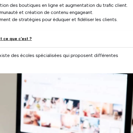
ion des boutiques en ligne et augmentation du trafic client.
mmunauté et création de contenu engageant.
nt de stratégies pour éduquer et fidéliser les clients.
t ce que c'est ?
 existe des écoles spécialisées qui proposent différentes