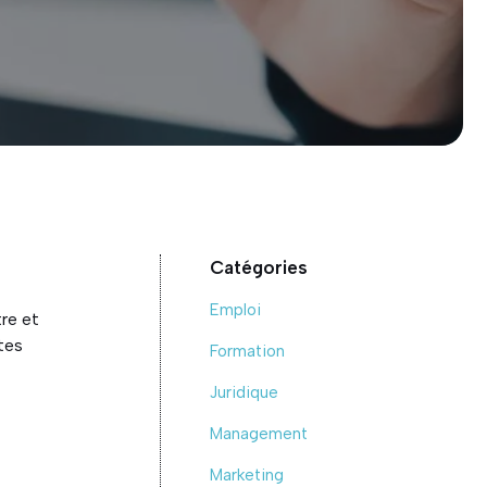
Catégories
Emploi
tre et
rtes
Formation
Juridique
Management
Marketing