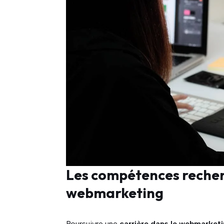
Les compétences recher
webmarketing
Poursuivre une
carrière dans le webmarket