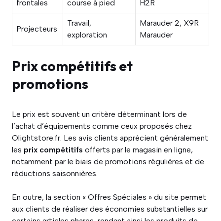
frontales
course à pied
H2R
Travail,
Marauder 2, X9R
Projecteurs
exploration
Marauder
Prix compétitifs et
promotions
Le prix est souvent un critère déterminant lors de
l’achat d’équipements comme ceux proposés chez
Olightstore.fr. Les avis clients apprécient généralement
les
prix compétitifs
offerts par le magasin en ligne,
notamment par le biais de promotions régulières et de
réductions saisonnières.
En outre, la section « Offres Spéciales » du site permet
aux clients de réaliser des économies substantielles sur
certains articles phares, rendant ainsi les produits de