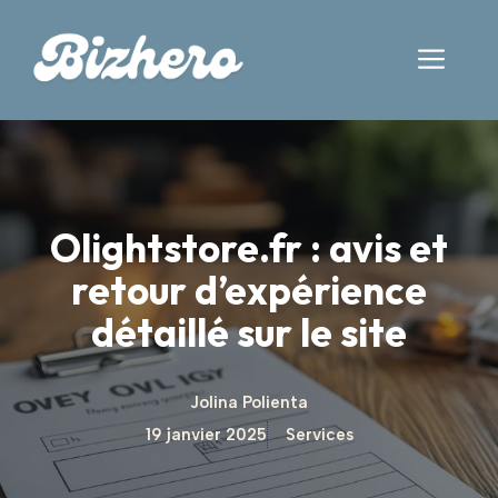
Aller
au
Men
contenu
Olightstore.fr : avis et
retour d’expérience
détaillé sur le site
Jolina Polienta
19 janvier 2025
Services