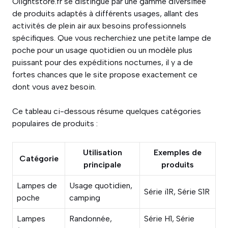
Olightstore.fr se distingue par une gamme diversifiée
de produits adaptés à différents usages, allant des
activités de plein air aux besoins professionnels
spécifiques. Que vous recherchiez une petite lampe de
poche pour un usage quotidien ou un modèle plus
puissant pour des expéditions nocturnes, il y a de
fortes chances que le site propose exactement ce
dont vous avez besoin.
Ce tableau ci-dessous résume quelques catégories
populaires de produits :
Utilisation
Exemples de
Catégorie
principale
produits
Lampes de
Usage quotidien,
Série i1R, Série S1R
poche
camping
Lampes
Randonnée,
Série H1, Série