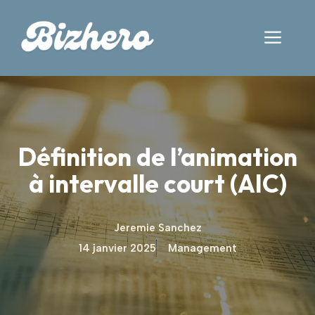
Aller
au
Men
contenu
Définition de l’animation
à intervalle court (AIC)
Jeremie Sanchez
14 janvier 2025
Management