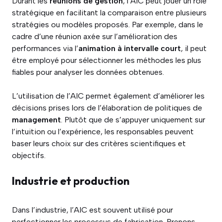
Durant les
réunions de gestion
, l’AIC peut jouer un rôle
stratégique en facilitant la comparaison entre plusieurs
stratégies ou modèles proposés. Par exemple, dans le
cadre d’une réunion axée sur l’amélioration des
performances via l’
animation à intervalle court
, il peut
être employé pour sélectionner les méthodes les plus
fiables pour analyser les données obtenues.
L’utilisation de l’AIC permet également d’améliorer les
décisions prises lors de l’élaboration de politiques de
management
. Plutôt que de s’appuyer uniquement sur
l’intuition ou l’expérience, les responsables peuvent
baser leurs choix sur des critères scientifiques et
objectifs.
Industrie et production
Dans l’industrie, l’AIC est souvent utilisé pour
perfectionner les processus de fabrication. Prenons