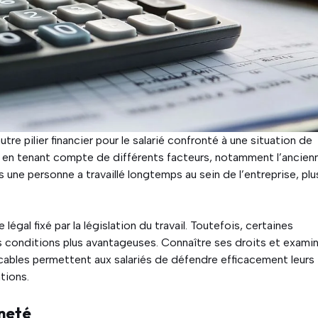
tre pilier financier pour le salarié confronté à une situation de
 en tenant compte de différents facteurs, notamment l’ancien
s une personne a travaillé longtemps au sein de l’entreprise, plu
égal fixé par la législation du travail. Toutefois, certaines
s conditions plus avantageuses. Connaître ses droits et exami
cables permettent aux salariés de défendre efficacement leurs
tions.
nneté