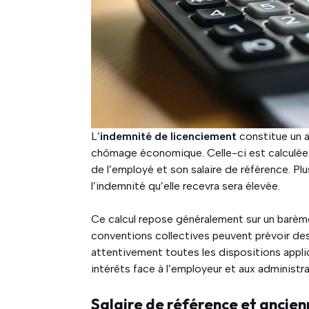
L’
indemnité de licenciement
constitue un au
chômage économique. Celle-ci est calculée
de l’employé et son salaire de référence. Plu
l’indemnité qu’elle recevra sera élevée.
Ce calcul repose généralement sur un barème l
conventions collectives peuvent prévoir de
attentivement toutes les dispositions appli
intérêts face à l’employeur et aux administra
Salaire de référence et ancie