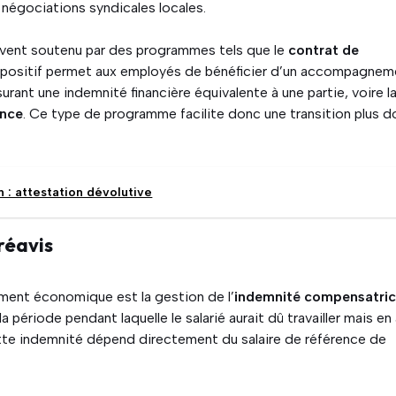
s négociations syndicales locales.
uvent soutenu par des programmes tels que le
contrat de
spositif permet aux employés de bénéficier d’un accompagnem
surant une indemnité financière équivalente à une partie, voire l
ence
. Ce type de programme facilite donc une transition plus 
on : attestation dévolutive
réavis
ement économique est la gestion de l’
indemnité compensatric
 période pendant laquelle le salarié aurait dû travailler mais en
tte indemnité dépend directement du salaire de référence de