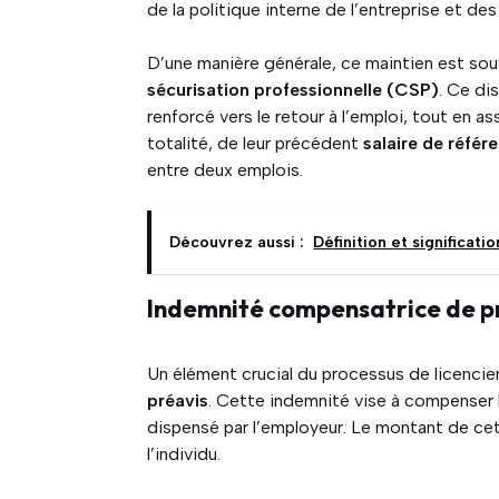
de la politique interne de l’entreprise et de
D’une manière générale, ce maintien est so
sécurisation professionnelle (CSP)
. Ce di
renforcé vers le retour à l’emploi, tout en as
totalité, de leur précédent
salaire de référ
entre deux emplois.
Découvrez aussi :
Définition et significati
Indemnité compensatrice de p
Un élément crucial du processus de licenci
préavis
. Cette indemnité vise à compenser la
dispensé par l’employeur. Le montant de ce
l’individu.