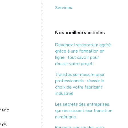
Services
Nos meilleurs articles
Devenez transporteur agréé
grâce à une formation en
ligne : tout savoir pour
réussir votre projet
Transfos sur mesure pour
professionnels : réussir le
choix de votre fabricant
industriel
Les secrets des entreprises
r une
qui réussissent leur transition
numérique
oyé,
Pourquoi choisir des pin’s