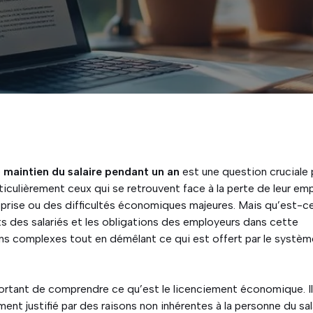
e
maintien du salaire pendant un an
est une question cruciale
culièrement ceux qui se retrouvent face à la perte de leur emp
eprise ou des difficultés économiques majeures. Mais qu’est-c
ts des salariés et les obligations des employeurs dans cette
ns complexes tout en démêlant ce qui est offert par le systè
important de comprendre ce qu’est le licenciement économique. I
ent justifié par des raisons non inhérentes à la personne du sal