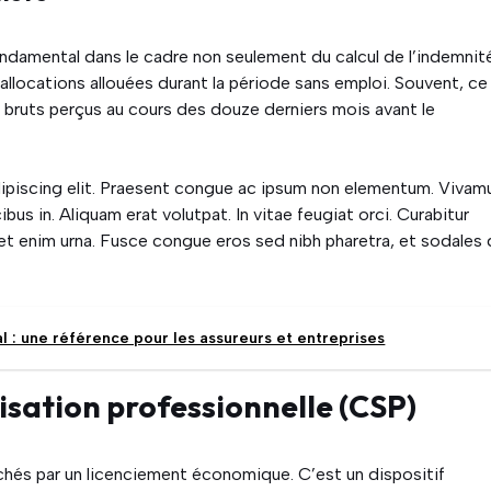
ndamental dans le cadre non seulement du calcul de l’indemnit
allocations allouées durant la période sans emploi. Souvent, ce
s bruts perçus au cours des douze derniers mois avant le
ipiscing elit. Praesent congue ac ipsum non elementum. Vivam
bus in. Aliquam erat volutpat. In vitae feugiat orci. Curabitur
et enim urna. Fusce congue eros sed nibh pharetra, et sodales
 : une référence pour les assureurs et entreprises
isation professionnelle (CSP)
ouchés par un licenciement économique. C’est un dispositif