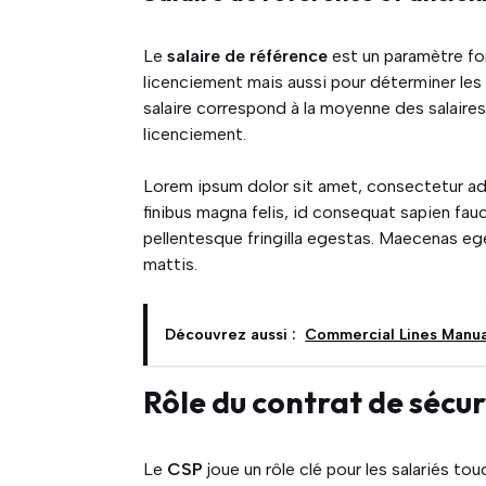
Le
salaire de référence
est un paramètre fo
licenciement mais aussi pour déterminer les 
salaire correspond à la moyenne des salaire
licenciement.
Lorem ipsum dolor sit amet, consectetur ad
finibus magna felis, id consequat sapien fauci
pellentesque fringilla egestas. Maecenas eg
mattis.
Découvrez aussi :
Commercial Lines Manual
Rôle du contrat de sécur
Le
CSP
joue un rôle clé pour les salariés t