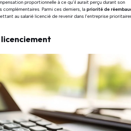
ompensation proportionnelle à ce qu’il aurait perçu durant son
ts complémentaires. Parmi ces derniers, la
priorité de réembau
tant au salarié licencié de revenir dans l’entreprise prioritair
e licenciement