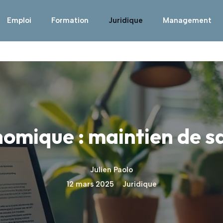
Emploi
Formation
Juridique
Management
omique : maintien de sa
Julien Paolo
12 mars 2025
Juridique