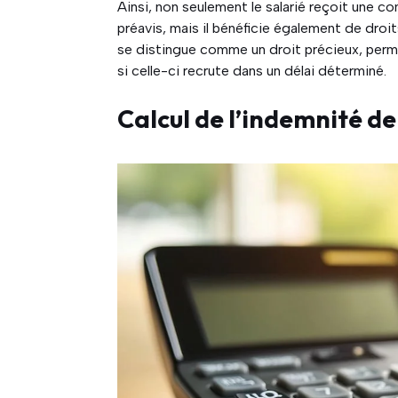
Ainsi, non seulement le salarié reçoit une c
préavis, mais il bénéficie également de droi
se distingue comme un droit précieux, permet
si celle-ci recrute dans un délai déterminé.
Calcul de l’indemnité d