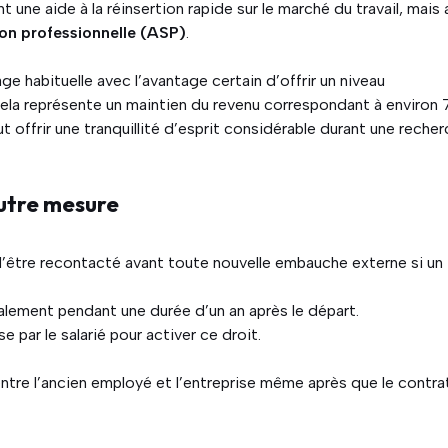
e aide à la réinsertion rapide sur le marché du travail, mais 
ion professionnelle (ASP)
.
e habituelle avec l’avantage certain d’offrir un niveau
cela représente un maintien du revenu correspondant à environ
eut offrir une tranquillité d’esprit considérable durant une reche
utre mesure
é d’être recontacté avant toute nouvelle embauche externe si un
alement pendant une durée d’un an après le départ.
par le salarié pour activer ce droit.
tre l’ancien employé et l’entreprise même après que le contra