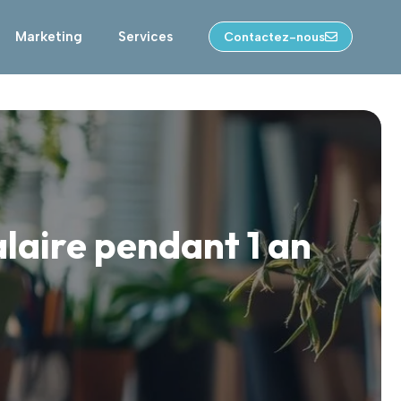
Marketing
Services
Contactez-nous
laire pendant 1 an