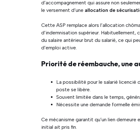
d’accompagnement qui assure non seulement un
le versement d’une
allocation de sécurisat
Cette ASP remplace alors l’allocation chômag
d’indemnisation supérieur. Habituellement, 
du salaire antérieur brut du salarié, ce qui p
d’emploi active.
Priorité de réembauche, une a
La possibilité pour le salarié licenci
poste se libère.
Souvent limitée dans le temps, génér
Nécessite une demande formelle émise 
Ce mécanisme garantit qu’un lien demeure en
initial ait pris fin.