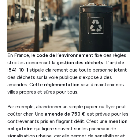
En France, le
code de l’environnement
fixe des règles
strictes concernant la
gestion des déchets
. L’
article
l541-10-1
stipule clairement que toute personne jetant
des déchets sur la voie publique s’expose à des
amendes. Cette
réglementation
vise à maintenir nos
villes propres et sûres pour tous.
Par exemple, abandonner un simple papier ou flyer peut
coûter cher. Une
amende de 750 €
est prévue pour les
contrevenants pris en flagrant délit. C’est une
mention
obligatoire
qui figure souvent sur les panneaux de
signalisation urbaine, car elle permet de sensibiliser et