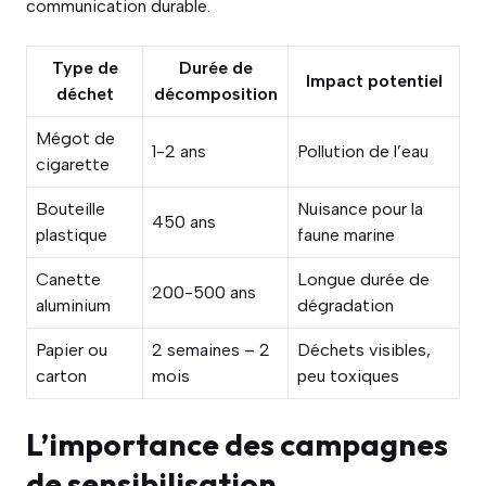
communication durable.
Type de
Durée de
Impact potentiel
déchet
décomposition
Mégot de
1-2 ans
Pollution de l’eau
cigarette
Bouteille
Nuisance pour la
450 ans
plastique
faune marine
Canette
Longue durée de
200-500 ans
aluminium
dégradation
Papier ou
2 semaines – 2
Déchets visibles,
carton
mois
peu toxiques
L’importance des campagnes
de sensibilisation