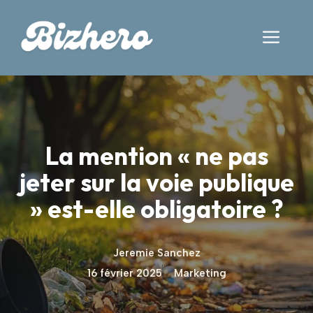
Aller
au
Men
contenu
La mention « ne pas
jeter sur la voie publique
» est-elle obligatoire ?
Jeremie Sanchez
16 février 2025
Marketing